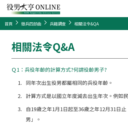
首頁
徵兵四部曲
兵籍調查
相關法令&QA
相關法令Q&A
Ｑ1：兵役年齡的計算方式?何謂役齡男子?
同年次出生役男都屬相同的兵役年齡。
計算方式是以國立年度減去出生年次。例如民國11
自19歲之年1月1日起至36歲之年12月3
男」。