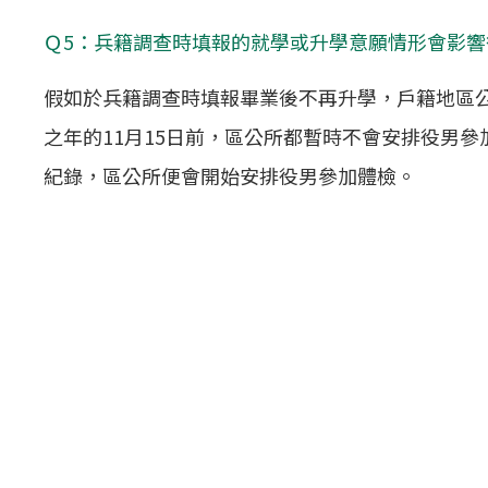
Ｑ5：兵籍調查時填報的就學或升學意願情形會影
假如於兵籍調查時填報畢業後不再升學，戶籍地區公
之年的11月15日前，區公所都暫時不會安排役男
紀錄，區公所便會開始安排役男參加體檢。