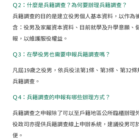
Ｑ2：什麼是兵籍調查？為何要辦理兵籍調查？
兵籍調查的目的是建立役男個人基本資料，以作為
含：役男及家屬資本資料、目前就學及升學意願、
報，以維護服役權益。
Ｑ3：在學役男也需要申報兵籍調查嗎？
凡屆19歲之役男，依兵役法第1條、第3條、第3
兵籍調查。
Ｑ4：兵籍調查的申報有哪些辦理方式？
兵籍調查之申報除了可以至戶籍地區公所臨櫃辦理
役政司亦提供兵籍調查線上申辦系統，建議役男可於線
便。